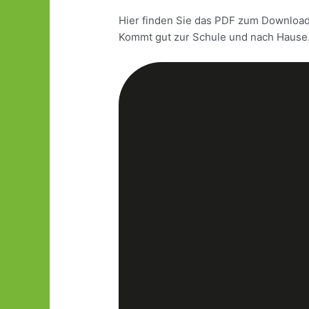
Hier finden Sie das PDF zum Download
Kommt gut zur Schule und nach Hause