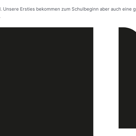
. Unsere Ersties bekommen zum Schulbeginn aber auch eine g
.