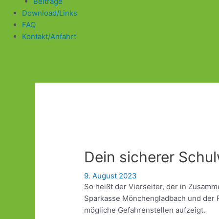
Beiträge
Download/Links
FAQ
Kontakt/Anfahrt
Dein sicherer Schu
9. August 2023
So heißt der Vierseiter, der in Zusam
Sparkasse Mönchengladbach und der Po
mögliche Gefahrenstellen aufzeigt.