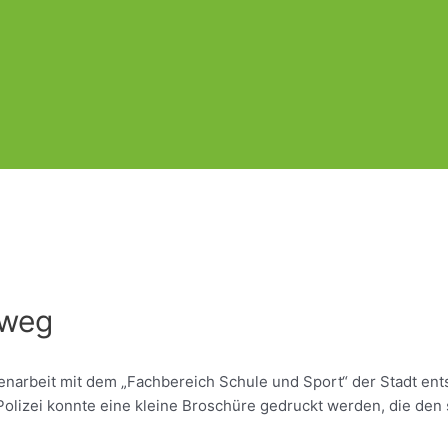
lweg
menarbeit mit dem „Fachbereich Schule und Sport“ der Stadt ent
lizei konnte eine kleine Broschüre gedruckt werden, die den