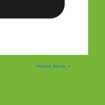
Nächster Beitrag
→