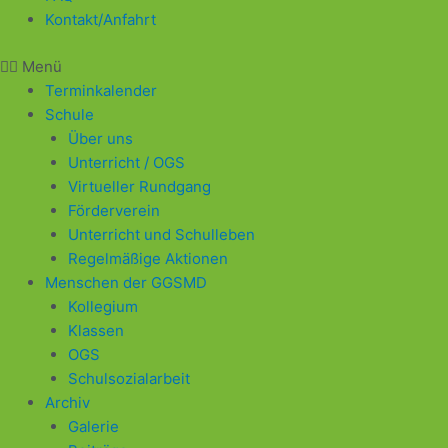
Kontakt/Anfahrt
Menü
Terminkalender
Schule
Über uns
Unterricht / OGS
Virtueller Rundgang
Förderverein
Unterricht und Schulleben
Regelmäßige Aktionen
Menschen der GGSMD
Kollegium
Klassen
OGS
Schulsozialarbeit
Archiv
Galerie