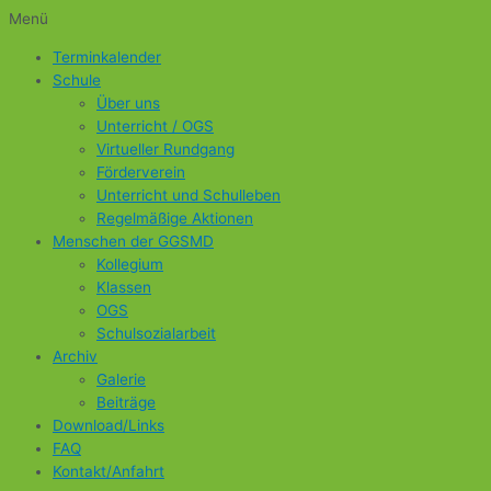
Menü
Terminkalender
Schule
Über uns
Unterricht / OGS
Virtueller Rundgang
Förderverein
Unterricht und Schulleben
Regelmäßige Aktionen
Menschen der GGSMD
Kollegium
Klassen
OGS
Schulsozialarbeit
Archiv
Galerie
Beiträge
Download/Links
FAQ
Kontakt/Anfahrt