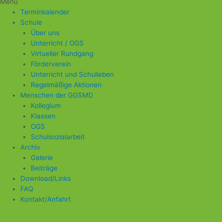
Menü
Terminkalender
Schule
Über uns
Unterricht / OGS
Virtueller Rundgang
Förderverein
Unterricht und Schulleben
Regelmäßige Aktionen
Menschen der GGSMD
Kollegium
Klassen
OGS
Schulsozialarbeit
Archiv
Galerie
Beiträge
Download/Links
FAQ
Kontakt/Anfahrt