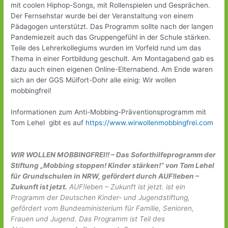
mit coolen Hiphop-Songs, mit Rollenspielen und Gesprächen.
Der Fernsehstar wurde bei der Veranstaltung von einem
Pädagogen unterstützt. Das Programm sollte nach der langen
Pandemiezeit auch das Gruppengefühl in der Schule stärken.
Teile des Lehrerkollegiums wurden im Vorfeld rund um das
Thema in einer Fortbildung geschult. Am Montagabend gab es
dazu auch einen eigenen Online-Elternabend. Am Ende waren
sich an der GGS Mülfort-Dohr alle einig: Wir wollen
mobbingfrei!
Informationen zum Anti-Mobbing-Präventionsprogramm mit
Tom Lehel gibt es auf
https://www.wirwollenmobbingfrei.com
WIR WOLLEN MOBBINGFREI!! – Das Soforthilfeprogramm der
Stiftung „Mobbing stoppen! Kinder stärken!“ von Tom Lehel
für Grundschulen in NRW, gefördert durch
AUF!leben –
Zukunft ist jetzt.
AUF!leben – Zukunft ist jetzt. ist ein
Programm der Deutschen Kinder- und Jugendstiftung,
gefördert vom Bundesministerium für Familie, Senioren,
Frauen und Jugend. Das Programm ist Teil des