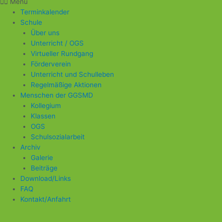
Menü
Terminkalender
Schule
Über uns
Unterricht / OGS
Virtueller Rundgang
Förderverein
Unterricht und Schulleben
Regelmäßige Aktionen
Menschen der GGSMD
Kollegium
Klassen
OGS
Schulsozialarbeit
Archiv
Galerie
Beiträge
Download/Links
FAQ
Kontakt/Anfahrt