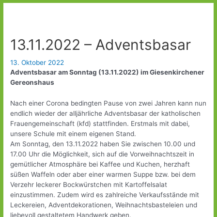
13.11.2022 – Adventsbasar
13. Oktober 2022
Adventsbasar am Sonntag (13.11.2022) im Giesenkirchener
Gereonshaus
Nach einer Corona bedingten Pause von zwei Jahren kann nun
endlich wieder der alljährliche Adventsbasar der katholischen
Frauengemeinschaft (kfd) stattfinden. Erstmals mit dabei,
unsere Schule mit einem eigenen Stand.
Am Sonntag, den 13.11.2022 haben Sie zwischen 10.00 und
17.00 Uhr die Möglichkeit, sich auf die Vorweihnachtszeit in
gemütlicher Atmosphäre bei Kaffee und Kuchen, herzhaft
süßen Waffeln oder aber einer warmen Suppe bzw. bei dem
Verzehr leckerer Bockwürstchen mit Kartoffelsalat
einzustimmen. Zudem wird es zahlreiche Verkaufsstände mit
Leckereien, Adventdekorationen, Weihnachtsbasteleien und
liebevoll gestaltetem Handwerk geben.