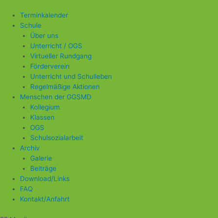
Zum
Inhalt
Terminkalender
springen
Schule
Über uns
Unterricht / OGS
Virtueller Rundgang
Förderverein
Unterricht und Schulleben
Regelmäßige Aktionen
Menschen der GGSMD
Kollegium
Klassen
OGS
Schulsozialarbeit
Archiv
Galerie
Beiträge
Download/Links
FAQ
Kontakt/Anfahrt