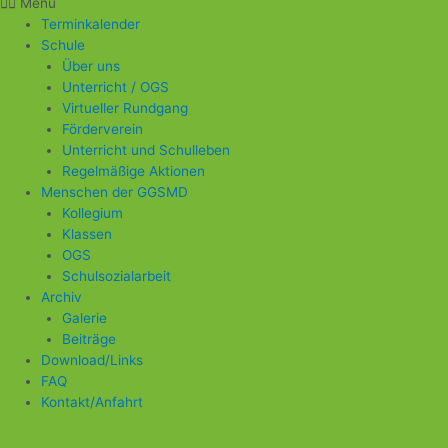
Menü
Terminkalender
Schule
Über uns
Unterricht / OGS
Virtueller Rundgang
Förderverein
Unterricht und Schulleben
Regelmäßige Aktionen
Menschen der GGSMD
Kollegium
Klassen
OGS
Schulsozialarbeit
Archiv
Galerie
Beiträge
Download/Links
FAQ
Kontakt/Anfahrt