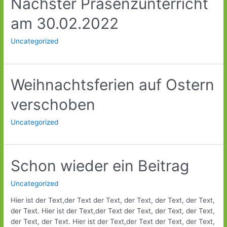
Nächster Präsenzunterricht
am 30.02.2022
Uncategorized
Weihnachtsferien auf Ostern
verschoben
Uncategorized
Schon
Schon wieder ein Beitrag
wieder
ein
Uncategorized
Beitrag
Hier ist der Text,der Text der Text, der Text, der Text, der Text,
der Text. Hier ist der Text,der Text der Text, der Text, der Text,
der Text, der Text. Hier ist der Text,der Text der Text, der Text,