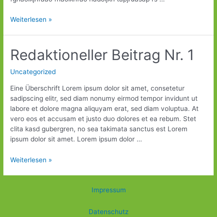
Weiterlesen »
Redaktioneller
Redaktioneller Beitrag Nr. 1
Beitrag
Nr.
Uncategorized
1
Eine Überschrift Lorem ipsum dolor sit amet, consetetur
sadipscing elitr, sed diam nonumy eirmod tempor invidunt ut
labore et dolore magna aliquyam erat, sed diam voluptua. At
vero eos et accusam et justo duo dolores et ea rebum. Stet
clita kasd gubergren, no sea takimata sanctus est Lorem
ipsum dolor sit amet. Lorem ipsum dolor …
Weiterlesen »
Impressum
Datenschutz